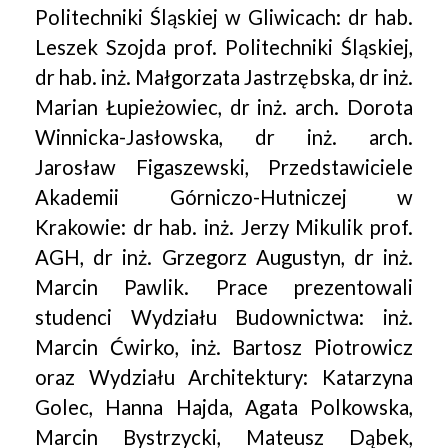
Politechniki Śląskiej w Gliwicach: dr hab.
Leszek Szojda prof. Politechniki Śląskiej,
dr hab. inż. Małgorzata Jastrzębska, dr inż.
Marian Łupieżowiec, dr inż. arch. Dorota
Winnicka-Jasłowska, dr inż. arch.
Jarosław Figaszewski, Przedstawiciele
Akademii Górniczo-Hutniczej w
Krakowie: dr hab. inż. Jerzy Mikulik prof.
AGH, dr inż. Grzegorz Augustyn, dr inż.
Marcin Pawlik. Prace prezentowali
studenci Wydziału Budownictwa: inż.
Marcin Ćwirko, inż. Bartosz Piotrowicz
oraz Wydziału Architektury: Katarzyna
Golec, Hanna Hajda, Agata Polkowska,
Marcin Bystrzycki, Mateusz Dąbek,