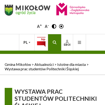
+
-
A
A
PL
EBOI
Gmina Mikołów
>
Aktualności
>
Istotne dla miasta
>
Wystawa prac studentów Politechniki Śląskiej
WYSTAWA PRAC
STUDENTÓW POLITECHNIKI