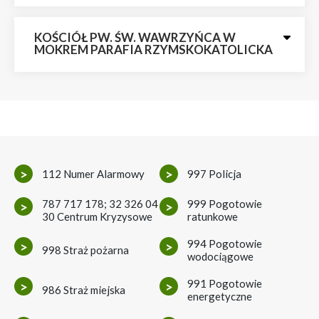
KOŚCIÓŁ PW. ŚW. WAWRZYŃCA W
MOKREM PARAFIA RZYMSKOKATOLICKA
>
>
112 Numer Alarmowy
997 Policja
787 717 178; 32 326 04
999 Pogotowie
>
>
30 Centrum Kryzysowe
ratunkowe
994 Pogotowie
>
>
998 Straż pożarna
wodociągowe
991 Pogotowie
>
>
986 Straż miejska
energetyczne