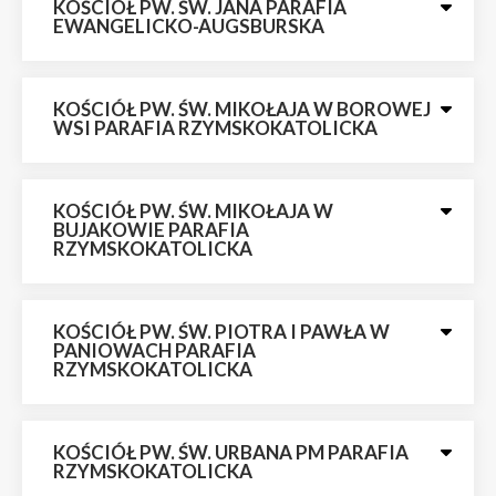
KOŚCIÓŁ PW. ŚW. JANA PARAFIA
EWANGELICKO-AUGSBURSKA
KOŚCIÓŁ PW. ŚW. MIKOŁAJA W BOROWEJ
WSI PARAFIA RZYMSKOKATOLICKA
KOŚCIÓŁ PW. ŚW. MIKOŁAJA W
BUJAKOWIE PARAFIA
RZYMSKOKATOLICKA
KOŚCIÓŁ PW. ŚW. PIOTRA I PAWŁA W
PANIOWACH PARAFIA
RZYMSKOKATOLICKA
KOŚCIÓŁ PW. ŚW. URBANA PM PARAFIA
RZYMSKOKATOLICKA