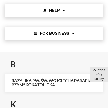
HELP
FOR BUSINESS
B
Idź na
górę
strony
BAZYLIKA PW. ŚW. WOJCIECHA PARAFIA
RZYMSKOKATOLICKA
K